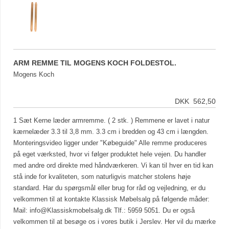
ARM REMME TIL MOGENS KOCH FOLDESTOL.
Mogens Koch
DKK 562,50
1 Sæt Kerne læder armremme. ( 2 stk. ) Remmene er lavet i natur
kærnelæder 3.3 til 3,8 mm. 3.3 cm i bredden og 43 cm i længden.
Monteringsvideo ligger under "Købeguide" Alle remme produceres
på eget værksted, hvor vi følger produktet hele vejen. Du handler
med andre ord direkte med håndværkeren. Vi kan til hver en tid kan
stå inde for kvaliteten, som naturligvis matcher stolens høje
standard. Har du spørgsmål eller brug for råd og vejledning, er du
velkommen til at kontakte Klassisk Møbelsalg på følgende måder:
Mail:
info@Klassiskmobelsalg.dk
Tlf.: 5959 5051. Du er også
velkommen til at besøge os i vores butik i Jerslev. Her vil du mærke