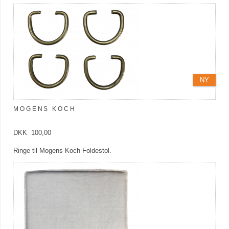
NY
MOGENS KOCH
DKK 100,00
Ringe til Mogens Koch Foldestol.