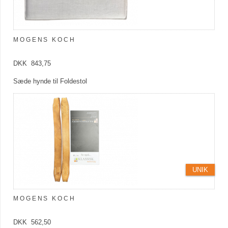
MOGENS KOCH
DKK 843,75
Sæde hynde til Foldestol
UNIK
MOGENS KOCH
DKK 562,50