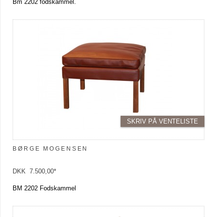
Bm 2202 fodskammel.
SKRIV PÅ VENTELISTE
BØRGE MOGENSEN
DKK 7.500,00*
BM 2202 Fodskammel