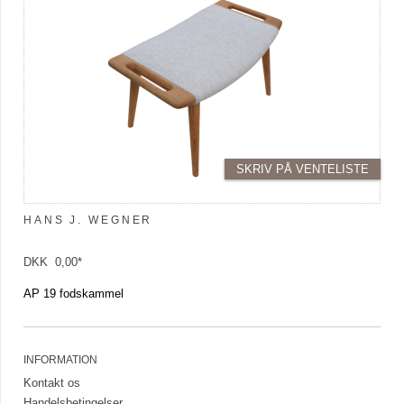
SKRIV PÅ VENTELISTE
HANS J. WEGNER
DKK 0,00*
AP 19 fodskammel
INFORMATION
Kontakt os
Handelsbetingelser