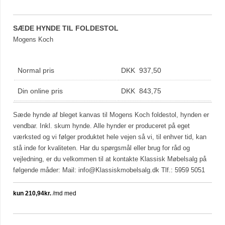
SÆDE HYNDE TIL FOLDESTOL
Mogens Koch
Normal pris
DKK 937,50
Din online pris
DKK 843,75
Sæde hynde af bleget kanvas til Mogens Koch foldestol, hynden er
vendbar. Inkl. skum hynde. Alle hynder er produceret på eget
værksted og vi følger produktet hele vejen så vi, til enhver tid, kan
stå inde for kvaliteten. Har du spørgsmål eller brug for råd og
vejledning, er du velkommen til at kontakte Klassisk Møbelsalg på
følgende måder: Mail:
info@Klassiskmobelsalg.dk
Tlf.: 5959 5051