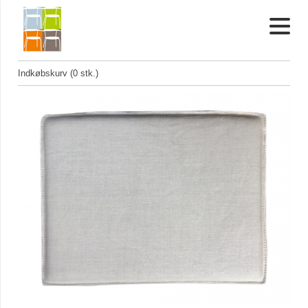
Indkøbskurv (0 stk.)