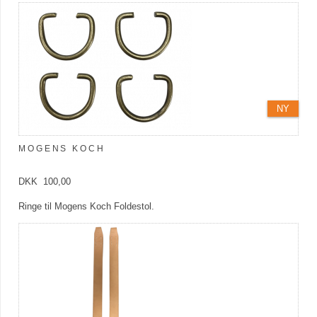
NY
MOGENS KOCH
DKK 100,00
Ringe til Mogens Koch Foldestol.