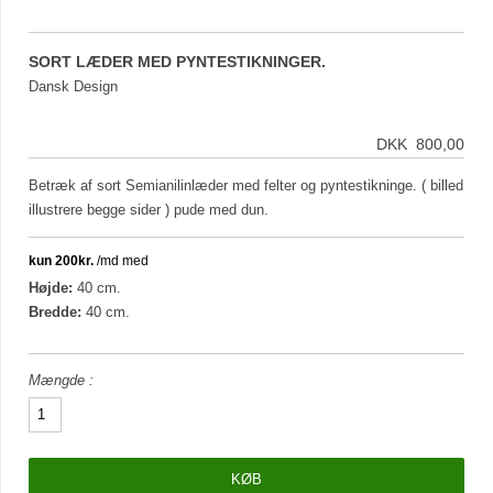
SORT LÆDER MED PYNTESTIKNINGER.
Dansk Design
DKK 800,00
Betræk af sort Semianilinlæder med felter og pyntestikninge. ( billed
illustrere begge sider ) pude med dun.
Højde:
40 cm.
Bredde:
40 cm.
Mængde