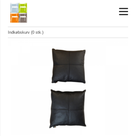
Indkøbskurv (0 stk.)