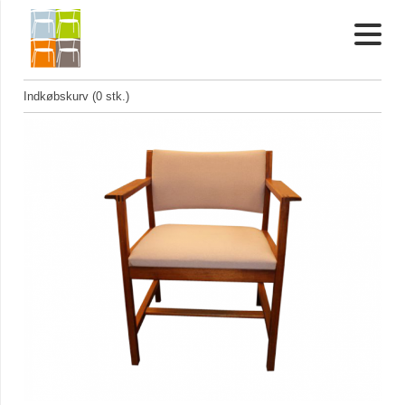
Indkøbskurv (0 stk.)