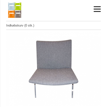
Indkøbskurv (0 stk.)