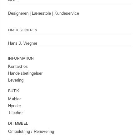
MERE
Designeren
|
Lænestole
|
Kundeservice
OM DESIGNEREN
Hans J. Wegner
INFORMATION
Kontakt os
Handelsbetingelser
Levering
BUTIK
Møbler
Hynder
Tilbehør
DIT MØBEL
Ompolstring / Renovering