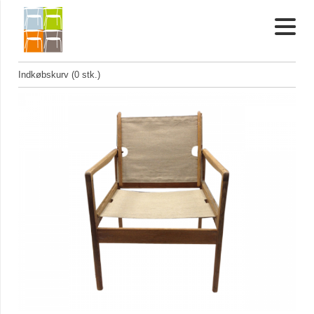
Indkøbskurv (0 stk.)