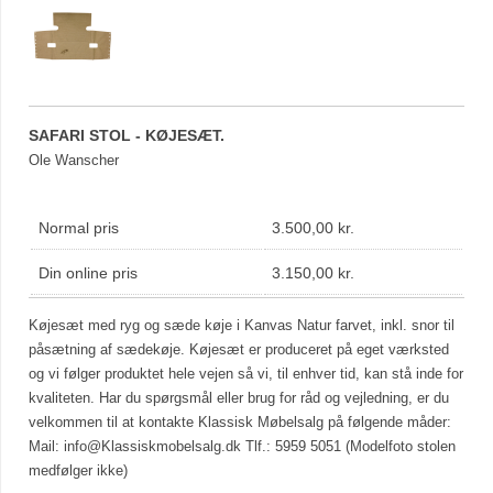
SAFARI STOL - KØJESÆT.
Ole Wanscher
Normal pris
3.500,00 kr.
Din online pris
3.150,00 kr.
Køjesæt med ryg og sæde køje i Kanvas Natur farvet, inkl. snor til
påsætning af sædekøje. Køjesæt er produceret på eget værksted
og vi følger produktet hele vejen så vi, til enhver tid, kan stå inde for
kvaliteten. Har du spørgsmål eller brug for råd og vejledning, er du
velkommen til at kontakte Klassisk Møbelsalg på følgende måder:
Mail:
info@Klassiskmobelsalg.dk
Tlf.: 5959 5051 (Modelfoto stolen
medfølger ikke)