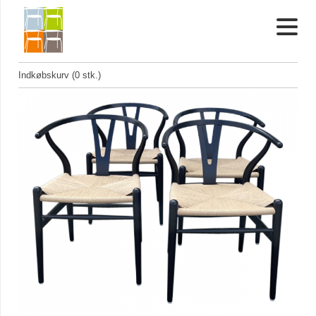
Indkøbskurv (0 stk.)