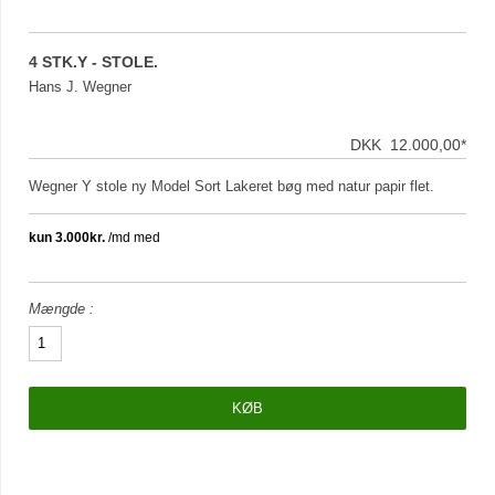
4 STK.Y - STOLE.
Hans J. Wegner
DKK 12.000,00*
Wegner Y stole ny Model Sort Lakeret bøg med natur papir flet.
Mængde