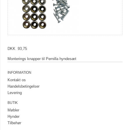
DKK 93,75
Monterings knapper til Pernilla hyndesæt
INFORMATION
Kontakt os
Handelsbetingelser
Levering
BUTIK
Møbler
Hynder
Tilbehør