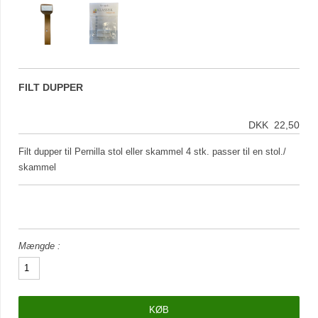
FILT DUPPER
DKK 22,50
Filt dupper til Pernilla stol eller skammel 4 stk. passer til en stol./
skammel
Mængde