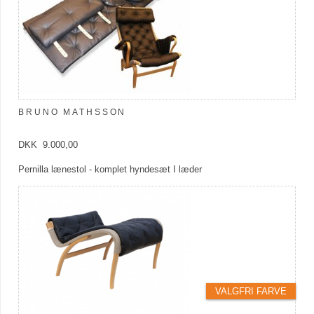
BRUNO MATHSSON
DKK 9.000,00
Pernilla lænestol - komplet hyndesæt I læder
VALGFRI FARVE