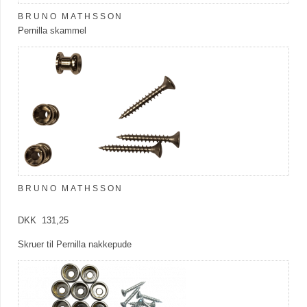
BRUNO MATHSSON
Pernilla skammel
BRUNO MATHSSON
DKK 131,25
Skruer til Pernilla nakkepude