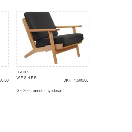
HANS J.
WEGNER
50,00
DKK 4.500,00
GE 290 lænestol-hyndesæt