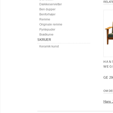
RELAT
Dækkeservietter
Ben dupper
Benforhøjer
Remme
Originale remme
Pyntepuder
Brødkurve
SKRUER
Keramik kunst
HANS
WEG
GE 290
OM DE
Hans 