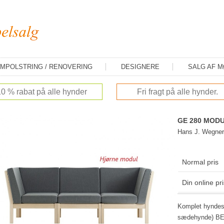
MPOLSTRING / RENOVERING
DESIGNERE
SALG AF 
10 % rabat på alle hynder
Fri fragt på alle hynder.
GE 280 MODU
Hans J. Wegner
Normal pris
Din online pri
Komplet hyndesæ
sædehynde) BE