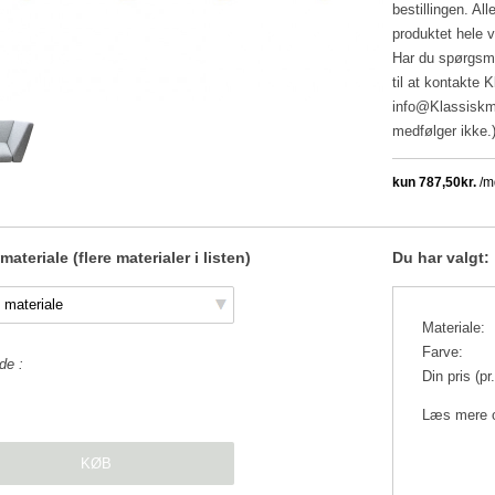
bestillingen. Al
produktet hele ve
Har du spørgsmå
til at kontakte
info@Klassiskm
medfølger ikke.
ateriale (flere materialer i listen)
Du har valgt:
Materiale:
Farve:
de
Din pris (pr.
Læs mere 