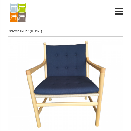
Indkøbskurv (0 stk.)