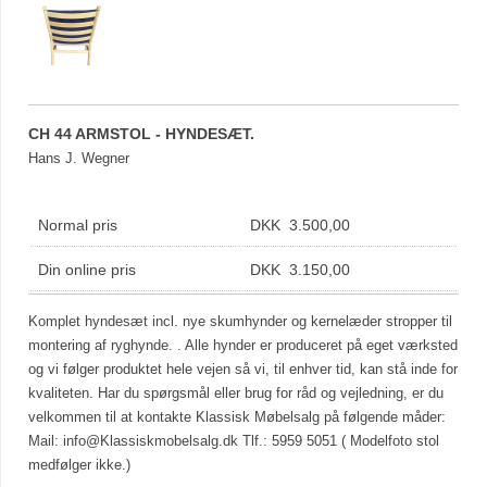
CH 44 ARMSTOL - HYNDESÆT.
Hans J. Wegner
Normal pris
DKK 3.500,00
Din online pris
DKK 3.150,00
Komplet hyndesæt incl. nye skumhynder og kernelæder stropper til
montering af ryghynde. . Alle hynder er produceret på eget værksted
og vi følger produktet hele vejen så vi, til enhver tid, kan stå inde for
kvaliteten. Har du spørgsmål eller brug for råd og vejledning, er du
velkommen til at kontakte Klassisk Møbelsalg på følgende måder:
Mail:
info@Klassiskmobelsalg.dk
Tlf.: 5959 5051 ( Modelfoto stol
medfølger ikke.)