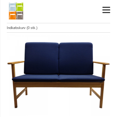
Indkøbskurv (0 stk.)