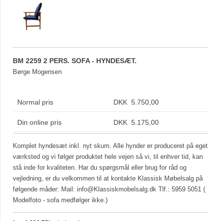
BM 2259 2 PERS. SOFA - HYNDESÆT.
Børge Mogensen
Normal pris
DKK 5.750,00
Din online pris
DKK 5.175,00
Komplet hyndesæt inkl. nyt skum. Alle hynder er produceret på eget
værksted og vi følger produktet hele vejen så vi, til enhver tid, kan
stå inde for kvaliteten. Har du spørgsmål eller brug for råd og
vejledning, er du velkommen til at kontakte Klassisk Møbelsalg på
følgende måder: Mail:
info@Klassiskmobelsalg.dk
Tlf.: 5959 5051 (
Modelfoto - sofa medfølger ikke.)