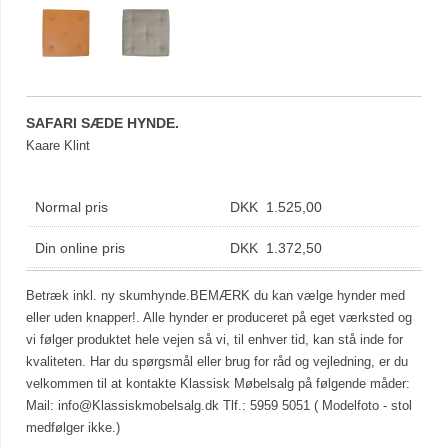
SAFARI SÆDE HYNDE.
Kaare Klint
Normal pris
DKK 1.525,00
Din online pris
DKK 1.372,50
Betræk inkl. ny skumhynde.BEMÆRK du kan vælge hynder med
eller uden knapper!. Alle hynder er produceret på eget værksted og
vi følger produktet hele vejen så vi, til enhver tid, kan stå inde for
kvaliteten. Har du spørgsmål eller brug for råd og vejledning, er du
velkommen til at kontakte Klassisk Møbelsalg på følgende måder:
Mail:
info@Klassiskmobelsalg.dk
Tlf.: 5959 5051 ( Modelfoto - stol
medfølger ikke.)