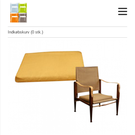
Indkøbskurv (0 stk.)