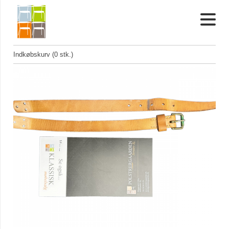
Indkøbskurv (0 stk.)