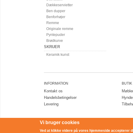
Dækkeservietter
Ben dupper
Benforhøjer
Remme
Originale remme
Pyntepuder
Brødkurve
SKRUER
Keramik kunst
INFORMATION
BUTIK
Kontakt os
Møble
Handelsbetingelser
Hynde
Levering
Tilbeh
Vi bruger cookies
Ved at klikke videre på vores hjemmeside accepterer du