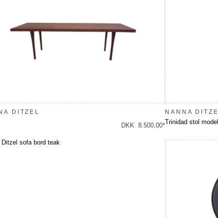
NA DITZEL
NANNA DITZ
Trinidad stol mode
DKK 8.500,00*
Ditzel sofa bord teak